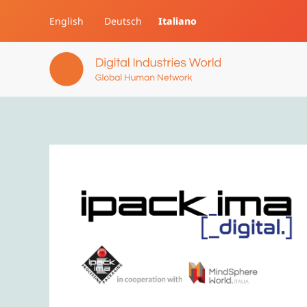
English
Deutsch
Italiano
Skip to main content