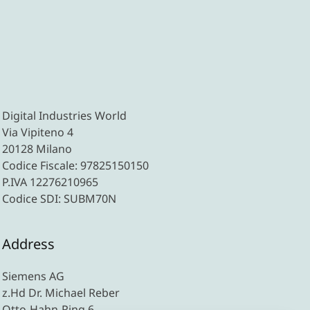
Digital Industries World
Via Vipiteno 4
20128 Milano
Codice Fiscale: 97825150150
P.IVA 12276210965
Codice SDI: SUBM70N
Address
Siemens AG
z.Hd Dr. Michael Reber
Otto-Hahn-Ring 6