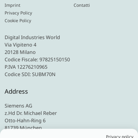
Imprint
Contatti
Privacy Policy
Cookie Policy
Digital Industries World
Via Vipiteno 4
20128 Milano
Codice Fiscale: 97825150150
P.IVA 12276210965
Codice SDI: SUBM70N
Address
Siemens AG
z.Hd Dr. Michael Reber
Otto-Hahn-Ring 6
81739 München
Privacy policy