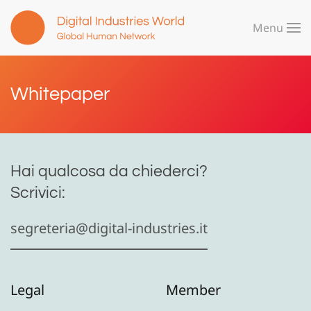
Menu
Skip to main content
Whitepaper
Hai qualcosa da chiederci?
Scrivici:
segreteria@digital-industries.it
Legal
Member