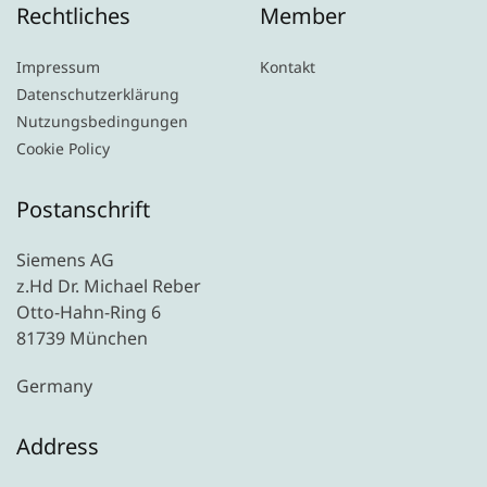
Rechtliches
Member
Impressum
Kontakt
Datenschutzerklärung
Nutzungsbedingungen
Cookie Policy
Postanschrift
Siemens AG
z.Hd Dr. Michael Reber
Otto-Hahn-Ring 6
81739 München
Germany
Address