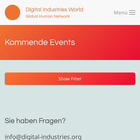
Menü
Zum Hauptinhalt springen
Kommende Events
Show Filter
Sie haben Fragen?
info@digital-industries.org