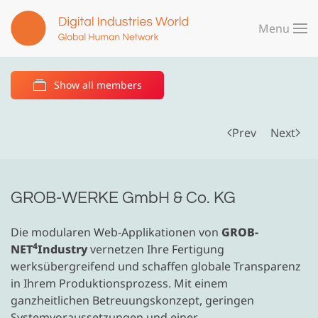
Menu
Skip to main content
Show all members
Prev
Next
GROB-WERKE GmbH & Co. KG
Die modularen Web-Applikationen von
GROB-
4
NET
Industry
vernetzen Ihre Fertigung
werksübergreifend und schaffen globale Transparenz
in Ihrem Produktionsprozess. Mit einem
ganzheitlichen Betreuungskonzept, geringen
Systemvoraussetzungen und einer