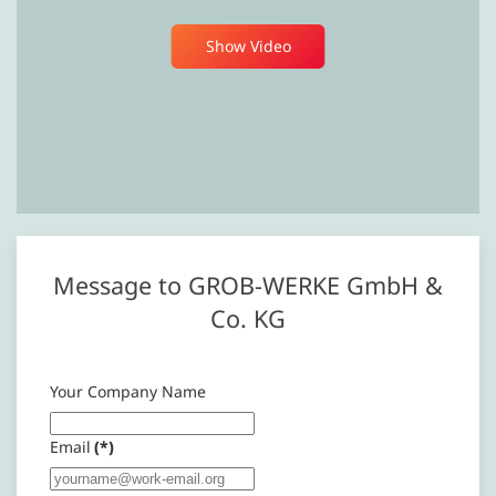
Show Video
Message to GROB-WERKE GmbH &
Co. KG
Your Company Name
Email
(*)